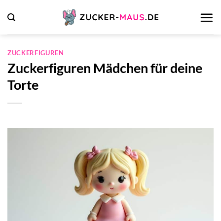
Zum
Inhalt
springen
ZUCKERFIGUREN
Zuckerfiguren Mädchen für deine
Torte