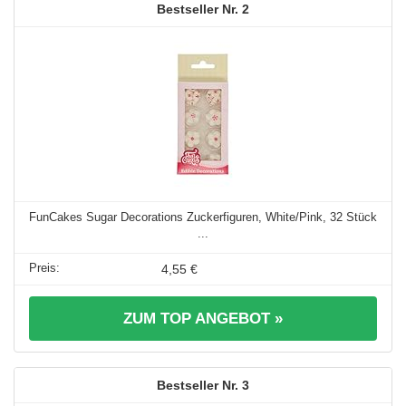
2
FunCakes Sugar Decorations Zuckerfiguren, White/Pink, 32 Stück
...
4,55 €
ZUM TOP ANGEBOT »
3