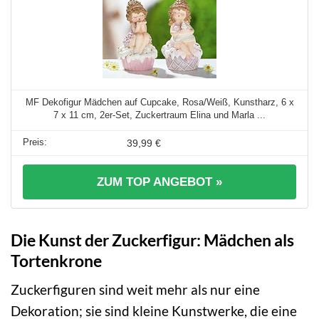
MF Dekofigur Mädchen auf Cupcake, Rosa/Weiß, Kunstharz, 6 x
7 x 11 cm, 2er-Set, Zuckertraum Elina und Marla ...
39,99 €
ZUM TOP ANGEBOT »
Die Kunst der Zuckerfigur: Mädchen als
Tortenkrone
Zuckerfiguren sind weit mehr als nur eine
Dekoration; sie sind kleine Kunstwerke, die eine