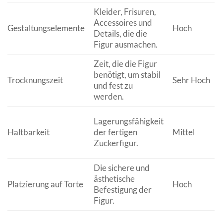
Kleider, Frisuren,
Accessoires und
Gestaltungselemente
Hoch
Details, die die
Figur ausmachen.
Zeit, die die Figur
benötigt, um stabil
Trocknungszeit
Sehr Hoch
und fest zu
werden.
Lagerungsfähigkeit
Haltbarkeit
der fertigen
Mittel
Zuckerfigur.
Die sichere und
ästhetische
Platzierung auf Torte
Hoch
Befestigung der
Figur.