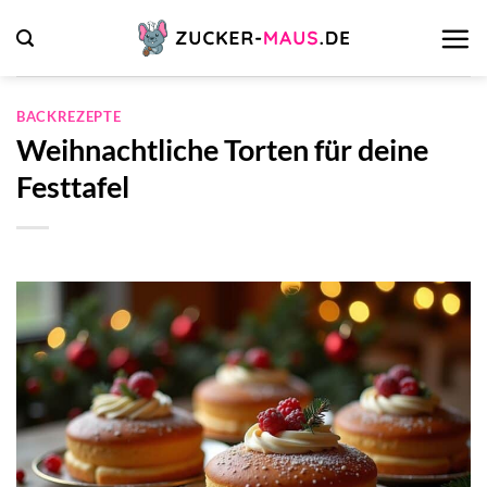
Zum
Inhalt
springen
BACKREZEPTE
Weihnachtliche Torten für deine
Festtafel