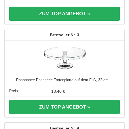
ZUM TOP ANGEBOT »
3
Pasabahce Patisserie Tortenplatte auf dem Fuß, 32 cm ...
18,40 €
ZUM TOP ANGEBOT »
4