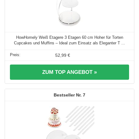
HowHomely Weiß Etagere 3 Etagen 60 cm Hoher für Torten
Cupcakes und Muffins – Ideal zum Einsatz als Eleganter T ...
52,99 €
ZUM TOP ANGEBOT »
7