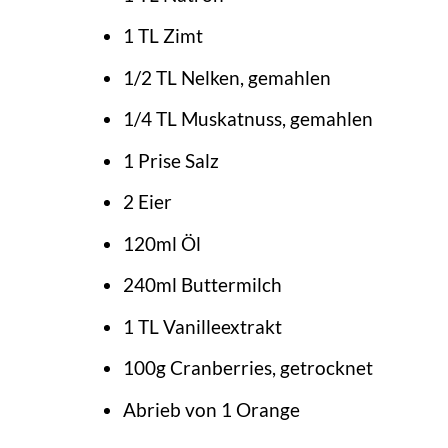
1 TL Zimt
1/2 TL Nelken, gemahlen
1/4 TL Muskatnuss, gemahlen
1 Prise Salz
2 Eier
120ml Öl
240ml Buttermilch
1 TL Vanilleextrakt
100g Cranberries, getrocknet
Abrieb von 1 Orange