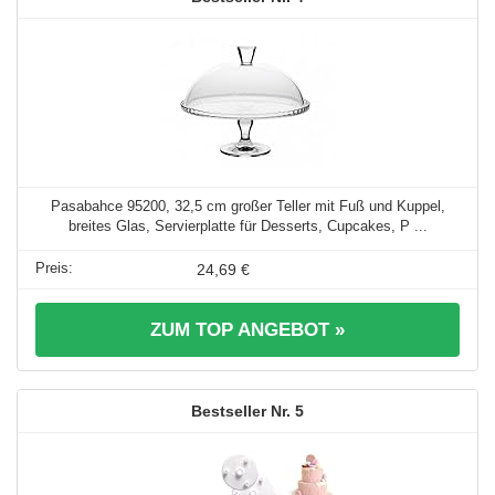
Pasabahce 95200, 32,5 cm großer Teller mit Fuß und Kuppel,
breites Glas, Servierplatte für Desserts, Cupcakes, P ...
24,69 €
ZUM TOP ANGEBOT »
5