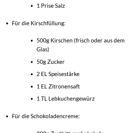
1 Prise Salz
Für die Kirschfüllung:
500g Kirschen (frisch oder aus dem
Glas)
50g Zucker
2 EL Speisestärke
1 EL Zitronensaft
1 TL Lebkuchengewürz
Für die Schokoladencreme: