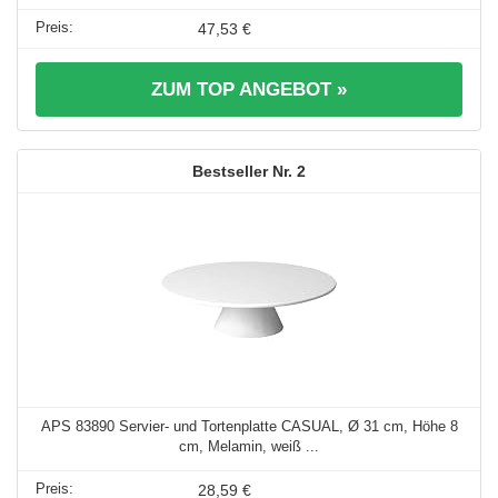
47,53 €
ZUM TOP ANGEBOT »
2
APS 83890 Servier- und Tortenplatte CASUAL, Ø 31 cm, Höhe 8
cm, Melamin, weiß ...
28,59 €