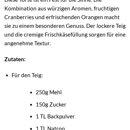
Kombination aus würzigen Aromen, fruchtigen
Cranberries und erfrischenden Orangen macht
sie zu einem besonderen Genuss. Der lockere Teig
und die cremige Frischkäsefüllung sorgen für eine
angenehme Textur.
Zutaten:
Für den Teig:
250g Mehl
150g Zucker
1 TL Backpulver
1 TL Natron