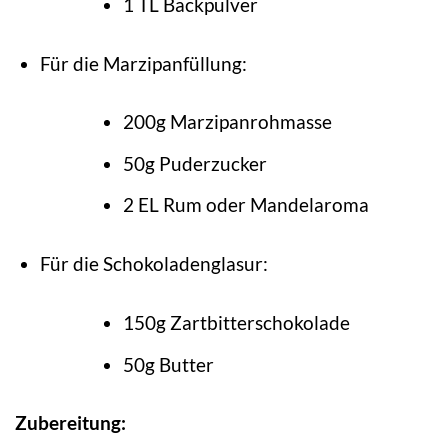
1 TL Backpulver
Für die Marzipanfüllung:
200g Marzipanrohmasse
50g Puderzucker
2 EL Rum oder Mandelaroma
Für die Schokoladenglasur:
150g Zartbitterschokolade
50g Butter
Zubereitung: