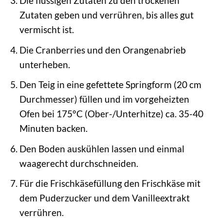
Die flüssigen Zutaten zu den trockenen
Zutaten geben und verrühren, bis alles gut
vermischt ist.
Die Cranberries und den Orangenabrieb
unterheben.
Den Teig in eine gefettete Springform (20 cm
Durchmesser) füllen und im vorgeheizten
Ofen bei 175°C (Ober-/Unterhitze) ca. 35-40
Minuten backen.
Den Boden auskühlen lassen und einmal
waagerecht durchschneiden.
Für die Frischkäsefüllung den Frischkäse mit
dem Puderzucker und dem Vanilleextrakt
verrühren.