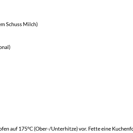
em Schuss Milch)
onal)
fen auf 175°C (Ober-/Unterhitze) vor. Fette eine Kuchen