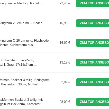
pringform rechteckig 36 x 24 cm ...
22,46 €
ZUM TOP ANGEBO
pringform 26 cm rund, 2 Böden ...
16,99 €
ZUM TOP ANGEBO
Springform Ø 26 cm rund, Flachboden,
16,00 €
ZUM TOP ANGEBO
ichtet, Kuchenform aus ...
rotbackform, 2er-Pack,
13,19 €
ZUM TOP ANGEBO
tahl, Grau, 27x15x7 cm ...
formen Backset 4-teilig, Springform
32,99 €
ZUM TOP ANGEBO
Kastenform 30cm, Muffinf ...
ackformen Backset 3-teilig, mit
28,09 €
ZUM TOP ANGEBO
gelhupf Backform, Kastenfor ...