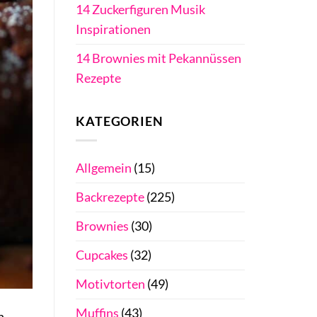
14 Zuckerfiguren Musik
Inspirationen
14 Brownies mit Pekannüssen
Rezepte
KATEGORIEN
Allgemein
(15)
Backrezepte
(225)
Brownies
(30)
Cupcakes
(32)
Motivtorten
(49)
Muffins
(43)
n