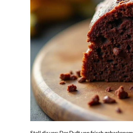
Stell dir vor: Der Duft von frisch gebackene