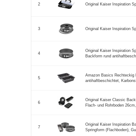
Original Kaiser Inspiration S
2
Original Kaiser Inspiration S
3
Original Kaiser Inspiration 
4
Backform rund antihaftbesch
Amazon Basics Rechteckig B
5
antihaftbeschichtet, Karbons
Original Kaiser Classic Back
6
Flach- und Rohrboden 26cm, 
Original Kaiser Inspiration B
7
Springform (Flachboden), Gu