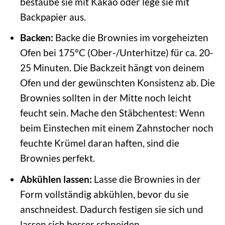
bestäube sie mit Kakao oder lege sie mit
Backpapier aus.
Backen:
Backe die Brownies im vorgeheizten
Ofen bei 175°C (Ober-/Unterhitze) für ca. 20-
25 Minuten. Die Backzeit hängt von deinem
Ofen und der gewünschten Konsistenz ab. Die
Brownies sollten in der Mitte noch leicht
feucht sein. Mache den Stäbchentest: Wenn
beim Einstechen mit einem Zahnstocher noch
feuchte Krümel daran haften, sind die
Brownies perfekt.
Abkühlen lassen:
Lasse die Brownies in der
Form vollständig abkühlen, bevor du sie
anschneidest. Dadurch festigen sie sich und
lassen sich besser schneiden.