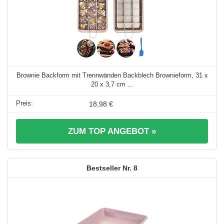
Brownie Backform mit Trennwänden Backblech Brownieform, 31 x
20 x 3,7 cm ...
18,98 €
ZUM TOP ANGEBOT »
8