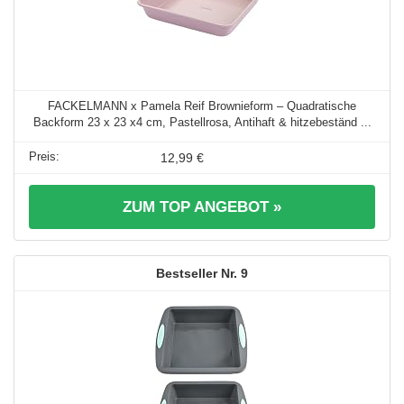
FACKELMANN x Pamela Reif Brownieform – Quadratische
Backform 23 x 23 x4 cm, Pastellrosa, Antihaft & hitzebeständ ...
12,99 €
ZUM TOP ANGEBOT »
9