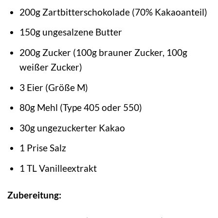
200g Zartbitterschokolade (70% Kakaoanteil)
150g ungesalzene Butter
200g Zucker (100g brauner Zucker, 100g
weißer Zucker)
3 Eier (Größe M)
80g Mehl (Type 405 oder 550)
30g ungezuckerter Kakao
1 Prise Salz
1 TL Vanilleextrakt
Zubereitung: