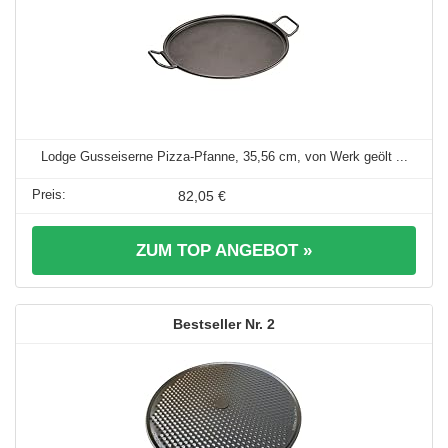
Lodge Gusseiserne Pizza-Pfanne, 35,56 cm, von Werk geölt ...
82,05 €
ZUM TOP ANGEBOT »
2