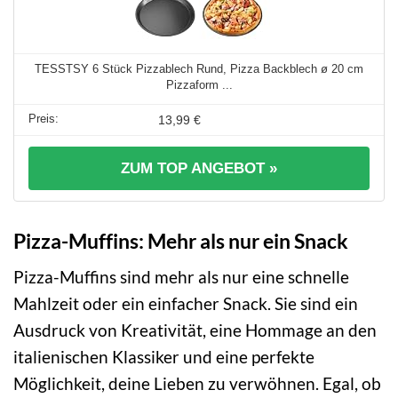
TESSTSY 6 Stück Pizzablech Rund, Pizza Backblech ø 20 cm
Pizzaform ...
13,99 €
ZUM TOP ANGEBOT »
Pizza-Muffins: Mehr als nur ein Snack
Pizza-Muffins sind mehr als nur eine schnelle
Mahlzeit oder ein einfacher Snack. Sie sind ein
Ausdruck von Kreativität, eine Hommage an den
italienischen Klassiker und eine perfekte
Möglichkeit, deine Lieben zu verwöhnen. Egal, ob