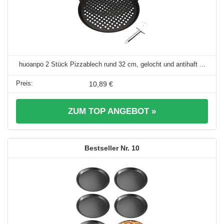
huoanpo 2 Stück Pizzablech rund 32 cm, gelocht und antihaft ...
10,89 €
ZUM TOP ANGEBOT »
10