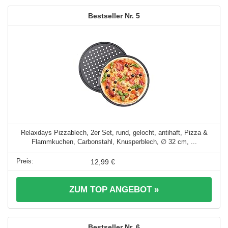
5
Relaxdays Pizzablech, 2er Set, rund, gelocht, antihaft, Pizza &
Flammkuchen, Carbonstahl, Knusperblech, ∅ 32 cm, ...
12,99 €
ZUM TOP ANGEBOT »
6