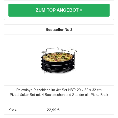
ZUM TOP ANGEBOT »
2
Relaxdays Pizzablech im 4er Set HBT: 20 x 32 x 32 cm
Pizzabäcker-Set mit 4 Backblechen und Ständer als Pizza-Back
...
22,99 €