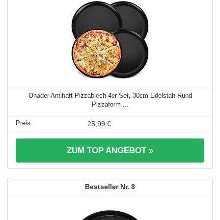
Onader Antihaft Pizzablech 4er Set, 30cm Edelstah Rund
Pizzaform ...
25,99 €
ZUM TOP ANGEBOT »
8