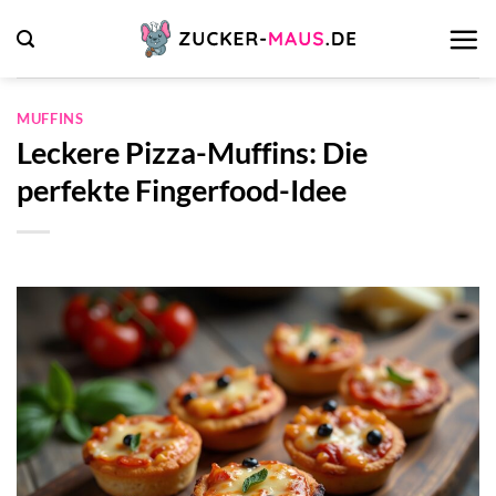
Zum
Inhalt
springen
MUFFINS
Leckere Pizza-Muffins: Die
perfekte Fingerfood-Idee