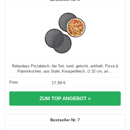
Relaxdays Pizzablech, 4er Set, rund, gelocht, antihaft, Pizza &
Flammkuchen, aus Stahl, Knusperblech, ∅ 32 cm, an ...
17,99 €
ZUM TOP ANGEBOT »
7