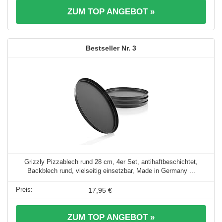
ZUM TOP ANGEBOT »
3
Grizzly Pizzablech rund 28 cm, 4er Set, antihaftbeschichtet,
Backblech rund, vielseitig einsetzbar, Made in Germany ...
17,95 €
ZUM TOP ANGEBOT »