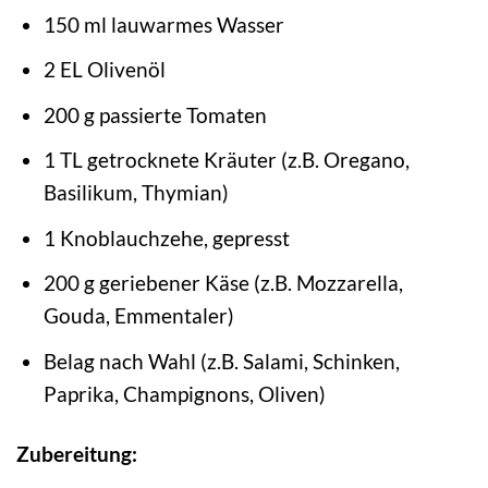
150 ml lauwarmes Wasser
2 EL Olivenöl
200 g passierte Tomaten
1 TL getrocknete Kräuter (z.B. Oregano,
Basilikum, Thymian)
1 Knoblauchzehe, gepresst
200 g geriebener Käse (z.B. Mozzarella,
Gouda, Emmentaler)
Belag nach Wahl (z.B. Salami, Schinken,
Paprika, Champignons, Oliven)
Zubereitung: