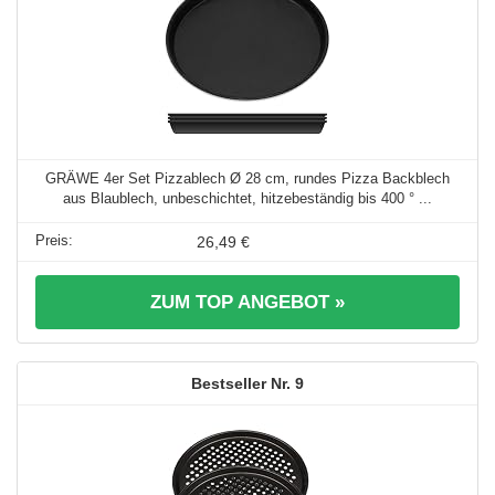
GRÄWE 4er Set Pizzablech Ø 28 cm, rundes Pizza Backblech
aus Blaublech, unbeschichtet, hitzebeständig bis 400 ° ...
26,49 €
ZUM TOP ANGEBOT »
9