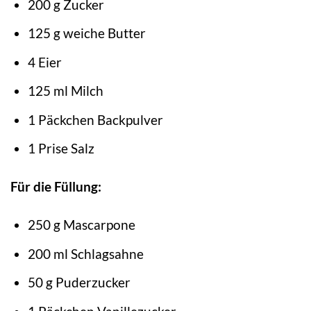
200 g Zucker
125 g weiche Butter
4 Eier
125 ml Milch
1 Päckchen Backpulver
1 Prise Salz
Für die Füllung:
250 g Mascarpone
200 ml Schlagsahne
50 g Puderzucker