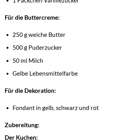
1 Päckchen Vanillezucker
Für die Buttercreme:
250 g weiche Butter
500 g Puderzucker
50 ml Milch
Gelbe Lebensmittelfarbe
Für die Dekoration:
Fondant in gelb, schwarz und rot
Zubereitung:
Der Kuchen: