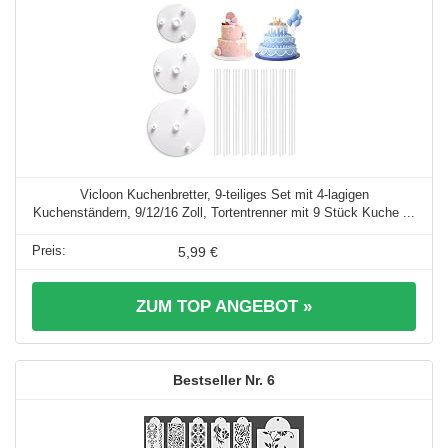
Vicloon Kuchenbretter, 9-teiliges Set mit 4-lagigen
Kuchenständern, 9/12/16 Zoll, Tortentrenner mit 9 Stück Kuche ...
5,99 €
ZUM TOP ANGEBOT »
6