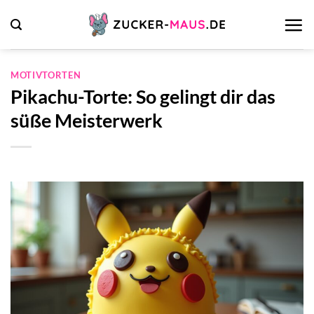
Zum
Inhalt
springen
MOTIVTORTEN
Pikachu-Torte: So gelingt dir das
süße Meisterwerk