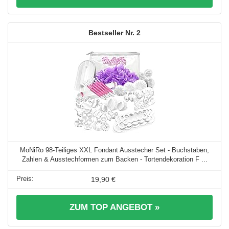
2
MoNiRo 98-Teiliges XXL Fondant Ausstecher Set - Buchstaben,
Zahlen & Ausstechformen zum Backen - Tortendekoration F ...
19,90 €
ZUM TOP ANGEBOT »