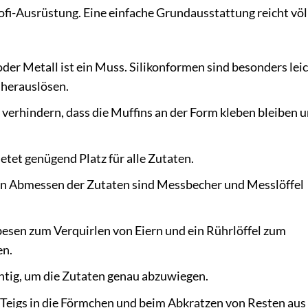
rofi-Ausrüstung. Eine einfache Grundausstattung reicht völ
der Metall ist ein Muss. Silikonformen sind besonders leic
t herauslösen.
erhindern, dass die Muffins an der Form kleben bleiben 
etet genügend Platz für alle Zutaten.
 Abmessen der Zutaten sind Messbecher und Messlöffel
esen zum Verquirlen von Eiern und ein Rührlöffel zum
en.
tig, um die Zutaten genau abzuwiegen.
s Teigs in die Förmchen und beim Abkratzen von Resten aus