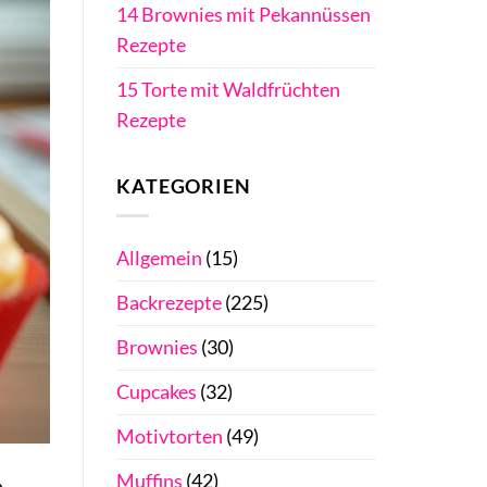
14 Brownies mit Pekannüssen
Rezepte
15 Torte mit Waldfrüchten
Rezepte
KATEGORIEN
Allgemein
(15)
Backrezepte
(225)
Brownies
(30)
Cupcakes
(32)
Motivtorten
(49)
Muffins
(42)
n