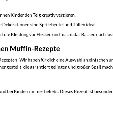
nen Kinder den Teig kreativ verzieren.
 Dekorationen sind Spritzbeutel und Tüllen ideal.
t die Kleidung vor Flecken und macht das Backen noch lust
hen Muffin-Rezepte
Rezepten! Wir haben für dich eine Auswahl an einfachen u
ngestellt, die garantiert gelingen und großen Spaß mach
und bei Kindern immer beliebt. Dieses Rezept ist besonder