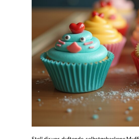
Stell dir vor, duftende, selbstgebackene Muf