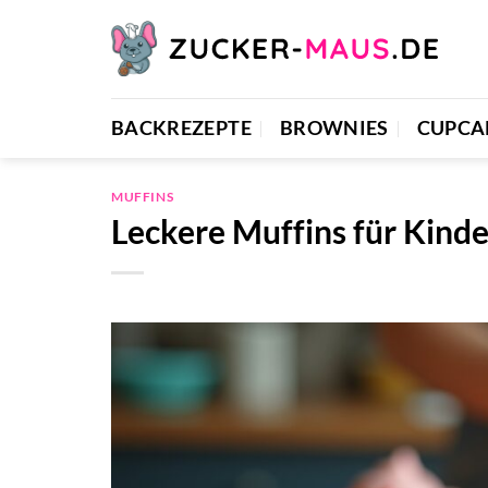
Zum
Inhalt
springen
BACKREZEPTE
BROWNIES
CUPCA
MUFFINS
Leckere Muffins für Kinde