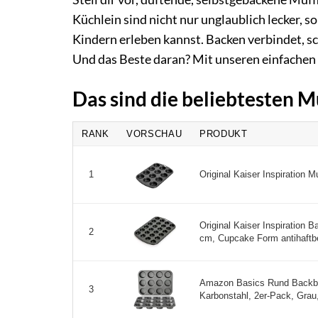
Küchlein sind nicht nur unglaublich lecker, 
Kindern erleben kannst. Backen verbindet, s
Und das Beste daran? Mit unseren einfachen 
Das sind die beliebtesten 
RANK
VORSCHAU
PRODUKT
Original Kaiser Inspiration M
1
Original Kaiser Inspiration B
2
cm, Cupcake Form antihaftbes
Amazon Basics Rund Backblec
3
Karbonstahl, 2er-Pack, Grau,