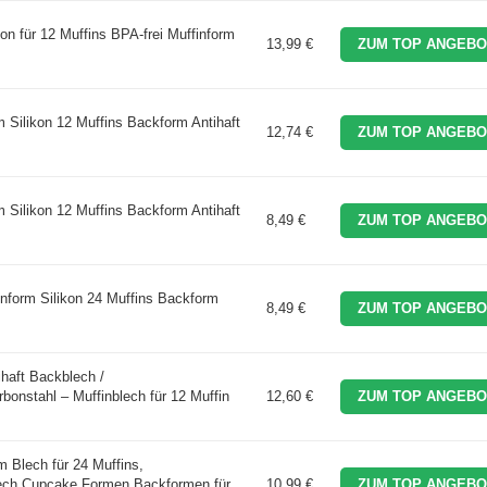
on für 12 Muffins BPA-frei Muffinform
13,99 €
ZUM TOP ANGEBO
ilikon 12 Muffins Backform Antihaft
12,74 €
ZUM TOP ANGEBO
ilikon 12 Muffins Backform Antihaft
8,49 €
ZUM TOP ANGEBO
form Silikon 24 Muffins Backform
8,49 €
ZUM TOP ANGEBO
ihaft Backblech /
bonstahl – Muffinblech für 12 Muffin
12,60 €
ZUM TOP ANGEBO
 Blech für 24 Muffins,
blech,Cupcake Formen Backformen für
10,99 €
ZUM TOP ANGEBO