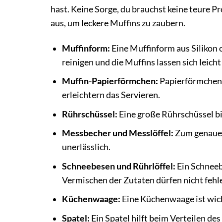
hast. Keine Sorge, du brauchst keine teure P
aus, um leckere Muffins zu zaubern.
Muffinform:
Eine Muffinform aus Silikon o
reinigen und die Muffins lassen sich leich
Muffin-Papierförmchen:
Papierförmchen v
erleichtern das Servieren.
Rührschüssel:
Eine große Rührschüssel bi
Messbecher und Messlöffel:
Zum genauen
unerlässlich.
Schneebesen und Rührlöffel:
Ein Schneeb
Vermischen der Zutaten dürfen nicht fehl
Küchenwaage:
Eine Küchenwaage ist wich
Spatel:
Ein Spatel hilft beim Verteilen de