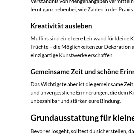
Verständnis von Mengenangaben vermitteln 
lernt ganz nebenbei, wie Zahlen in der Prax
Kreativität ausleben
Muffins sind eine leere Leinwand für kleine 
Früchte – die Möglichkeiten zur Dekoration s
einzigartige Kunstwerke erschaffen.
Gemeinsame Zeit und schöne Eri
Das Wichtigste aber ist die gemeinsame Zeit,
und unvergessliche Erinnerungen, die dein K
unbezahlbar und stärken eure Bindung.
Grundausstattung für klein
Bevor es losgeht, solltest du sicherstellen, d