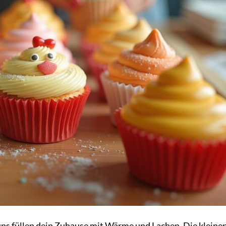
fins füllen dein Zuhause mit Wärme und Lachen. Die kleine