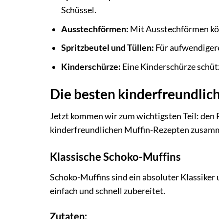
Schüssel.
Ausstechförmen:
Mit Ausstechförmen kön
Spritzbeutel und Tüllen:
Für aufwendigere
Kinderschürze:
Eine Kinderschürze schütz
Die besten kinderfreundlic
Jetzt kommen wir zum wichtigsten Teil: den 
kinderfreundlichen Muffin-Rezepten zusamme
Klassische Schoko-Muffins
Schoko-Muffins sind ein absoluter Klassiker 
einfach und schnell zubereitet.
Zutaten: