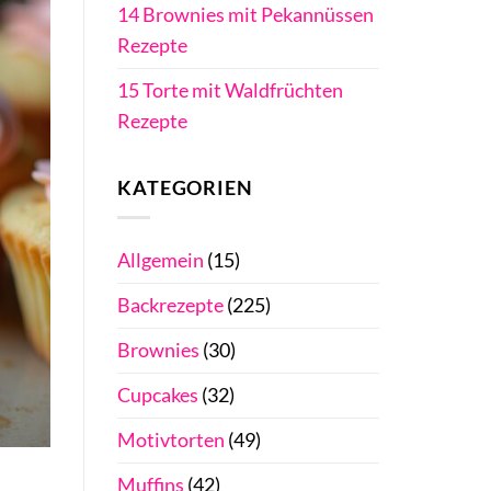
14 Brownies mit Pekannüssen
Rezepte
15 Torte mit Waldfrüchten
Rezepte
KATEGORIEN
Allgemein
(15)
Backrezepte
(225)
Brownies
(30)
Cupcakes
(32)
Motivtorten
(49)
Muffins
(42)