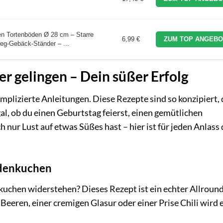
n Tortenböden Ø 28 cm – Starre
6,99 €
ZUM TOP ANGEBO
eg-Gebäck-Ständer – ...
er gelingen – Dein süßer Erfolg
plizierte Anleitungen. Diese Rezepte sind so konzipiert, 
l, ob du einen Geburtstag feierst, einen gemütlichen
nur Lust auf etwas Süßes hast – hier ist für jeden Anlass 
ladenkuchen
uchen widerstehen? Dieses Rezept ist ein echter Allroun
n Beeren, einer cremigen Glasur oder einer Prise Chili wird