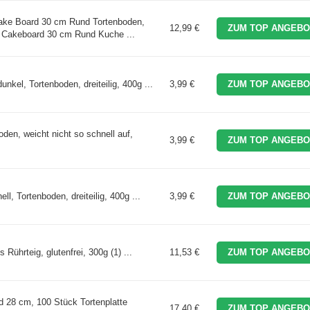
ke Board 30 cm Rund Tortenboden,
12,99 €
ZUM TOP ANGEBO
ge Cakeboard 30 cm Rund Kuche ...
nkel, Tortenboden, dreiteilig, 400g ...
3,99 €
ZUM TOP ANGEBO
oden, weicht nicht so schnell auf,
3,99 €
ZUM TOP ANGEBO
ll, Tortenboden, dreiteilig, 400g ...
3,99 €
ZUM TOP ANGEBO
Rührteig, glutenfrei, 300g (1) ...
11,53 €
ZUM TOP ANGEBO
d 28 cm, 100 Stück Tortenplatte
17,40 €
ZUM TOP ANGEBO