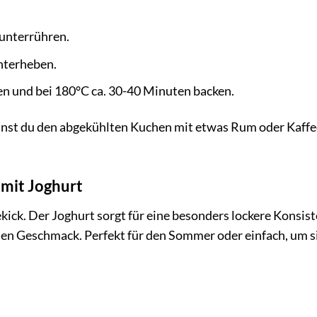
unterrühren.
nterheben.
len und bei 180°C ca. 30-40 Minuten backen.
annst du den abgekühlten Kuchen mit etwas Rum oder Kaffe
 mit Joghurt
kick. Der Joghurt sorgt für eine besonders lockere Konsis
nden Geschmack. Perfekt für den Sommer oder einfach, um s