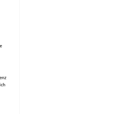
e
tenz
ich