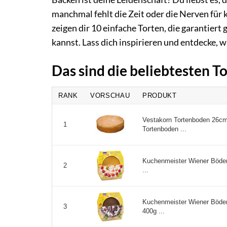
manchmal fehlt die Zeit oder die Nerven für 
zeigen dir 10 einfache Torten, die garantie
kannst. Lass dich inspirieren und entdecke, w
Das sind die beliebtesten 
RANK
VORSCHAU
PRODUKT
Vestakorn Tortenboden 26cm,
1
Tortenboden ...
Kuchenmeister Wiener Böden 
2
...
Kuchenmeister Wiener Böden 
3
400g ...