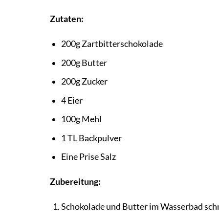
Zutaten:
200g Zartbitterschokolade
200g Butter
200g Zucker
4 Eier
100g Mehl
1 TL Backpulver
Eine Prise Salz
Zubereitung:
Schokolade und Butter im Wasserbad sch