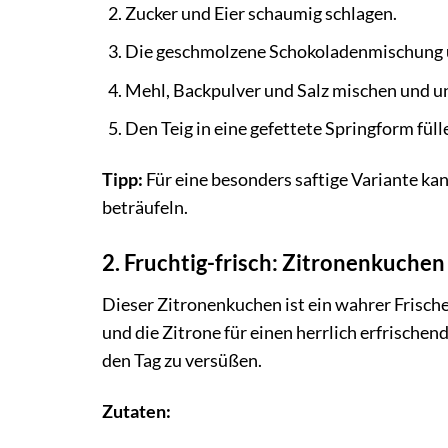
Zucker und Eier schaumig schlagen.
Die geschmolzene Schokoladenmischung 
Mehl, Backpulver und Salz mischen und u
Den Teig in eine gefettete Springform fül
Tipp:
Für eine besonders saftige Variante k
beträufeln.
2. Fruchtig-frisch: Zitronenkuchen
Dieser Zitronenkuchen ist ein wahrer Frische
und die Zitrone für einen herrlich erfrische
den Tag zu versüßen.
Zutaten: