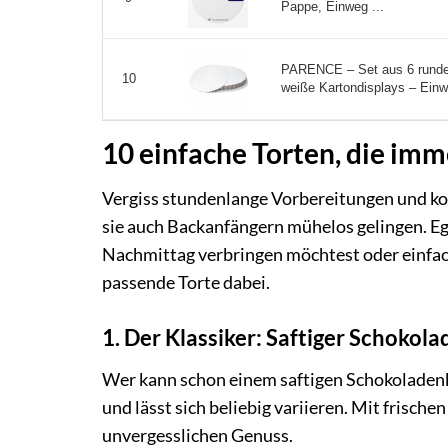
Pappe, Einweg ...
PARENCE – Set aus 6 runde
10
weiße Kartondisplays – Einw
10 einfache Torten, die imm
Vergiss stundenlange Vorbereitungen und kom
sie auch Backanfängern mühelos gelingen. Ega
Nachmittag verbringen möchtest oder einfach 
passende Torte dabei.
1. Der Klassiker: Saftiger Schoko
Wer kann schon einem saftigen Schokoladenk
und lässt sich beliebig variieren. Mit frische
unvergesslichen Genuss.