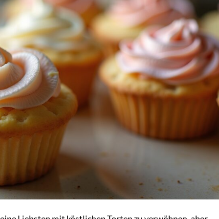
 deine Liebsten mit köstlichen Torten zu verwöhnen, aber