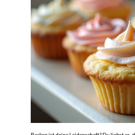
Backen ist deine Leidenschaft? Du liebst es,